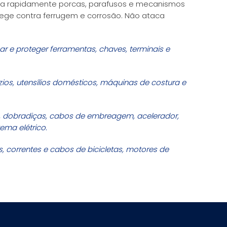
a rapidamente porcas, parafusos e mecanismos
ege contra ferrugem e corrosão. Não ataca
.
car e proteger ferramentas, chaves, terminais e
dízios, utensílios domésticos, máquinas de costura e
s, dobradiças, cabos de embreagem, acelerador,
tema elétrico.
os, correntes e cabos de bicicletas, motores de