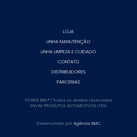
LOJA
LINHA MANUTENÇÃO
LINHA LIMPEZA E CUIDADO
CONTATO
DISTRIBUIDORES
PARCERIAS
POWER BRIL® | Todos os direitos reservados
ENVAX PRODUTOS AUTOMOTIVOS LTDA.
Desenvolvido por
Agência BMC