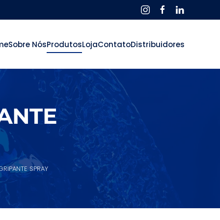
me
Sobre Nós
Produtos
Loja
Contato
Distribuidores
ANTE
GRIPANTE SPRAY