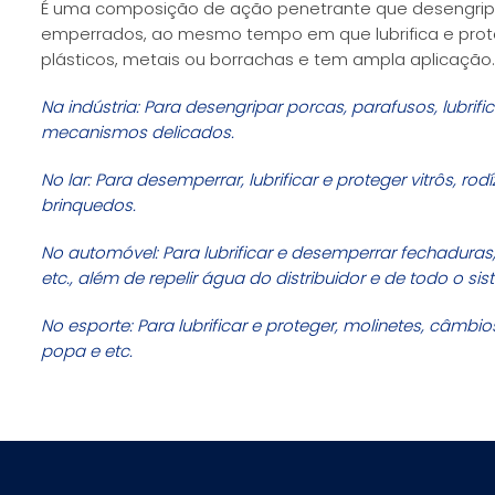
É uma composição de ação penetrante que desengrip
emperrados, ao mesmo tempo em que lubrifica e prot
plásticos, metais ou borrachas e tem ampla aplicação
Na indústria: Para desengripar porcas, parafusos, lubrifi
mecanismos delicados.
No lar: Para desemperrar, lubrificar e proteger vitrôs, ro
brinquedos.
No automóvel: Para lubrificar e desemperrar fechadura
etc., além de repelir água do distribuidor e de todo o sis
No esporte: Para lubrificar e proteger, molinetes, câmbi
popa e etc.