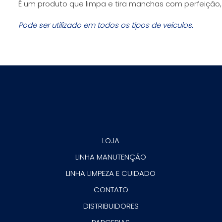
É um produto que limpa e tira manchas com perfeição
Pode ser utilizado em todos os tipos de veiculos.
LOJA
LINHA MANUTENÇÃO
LINHA LIMPEZA E CUIDADO
CONTATO
DISTRIBUIDORES