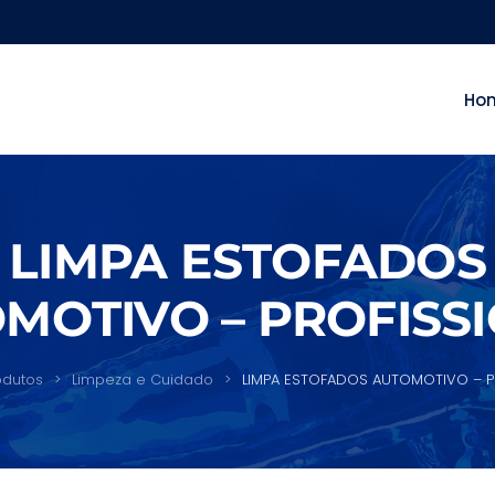
Ho
LIMPA ESTOFADOS
MOTIVO – PROFISS
odutos
Limpeza e Cuidado
LIMPA ESTOFADOS AUTOMOTIVO – P