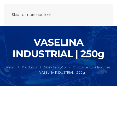
Skip to main content
VASELINA
INDUSTRIAL | 250g
Início
Produtos
Manutenção
Graxas e Lubrificantes
VASELINA INDUSTRIAL | 250g